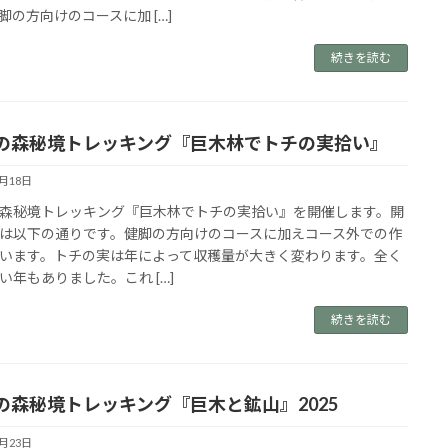
脚の方向けのコースに加 […]
続きを読む
の森秘境トレッキング『巨木林でトチの実拾い』
8月18日
森秘境トレッキング『巨木林でトチの実拾い』を開催します。開
は以下の通りです。健脚の方向けのコースに加えコース外での作
います。トチの実は年によって収穫量が大きく変わります。全く
い年もありました。これ […]
続きを読む
の森秘境トレッキング『巨木と鉱山』2025
4月23日