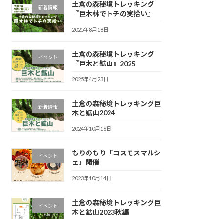
土倉の森秘境トレッキング
新着情報
『巨木林でトチの実拾い』
2025年8月18日
土倉の森秘境トレッキング
イベント
『巨木と鉱山』2025
2025年4月23日
土倉の森秘境トレッキング巨
新着情報
木と鉱山2024
2024年10月16日
もりのもり「コスモスマルシ
イベント
ェ」開催
2023年10月14日
土倉の森秘境トレッキング巨
イベント
木と鉱山2023秋編