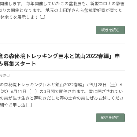
開催します。 毎年開催していたこの盆栽展も、新型コロナの影響
ぶりの開催となります。 地元の山田洋さんら盆栽愛好家が育てた
0鉢余りを展示します […]
続きを読む
倉の森秘境トレッキング巨木と鉱山2022春編」申
み募集スタート
4月24日
の森秘境トレッキング巨木と鉱山2022春編」が5月28日（土）6
（水）6月11日（土）の3日間で開催されます。雪に閉ざされてい
の森が生き生きと芽吹きだした春の土倉の森にぜひお越しくださ
細やお申し込 […]
続きを読む