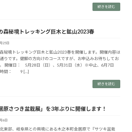
続きを読む
の森秘境トレッキング巨木と鉱山2023春
4月25日
森秘境トレッキング巨木と鉱山2023春を開催します。開催内容は
通りです。健脚の方向けのコースですが、お申込みお待ちしてお
。 開催日： 5月28日（日）、5月31日（水）※中止、6月7日
時間： 9 […]
続きを読む
居原さつき盆栽展」を3年ぶりに開催します！
6月6日
北東部、岐阜県との県境にある木之本町金居原で『サツキ盆栽