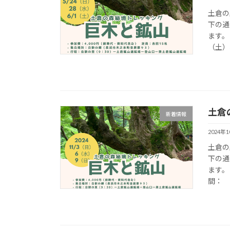
土倉の
下の通
ます。
（土）、
土倉
新着情報
2024年
土倉の
下の通
ます。
間： 9