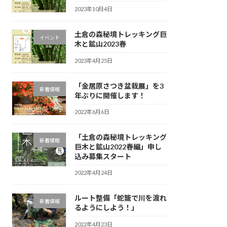
2023年10月4日
土倉の森秘境トレッキング巨
イベント
木と鉱山2023春
2023年4月25日
「金居原さつき盆栽展」を3
新着情報
年ぶりに開催します！
2022年6月6日
「土倉の森秘境トレッキング
新着情報
巨木と鉱山2022春編」申し
込み募集スタート
2022年4月24日
ルート整備「蛇籠で川を渡れ
新着情報
るようにしよう！」
2022年4月23日