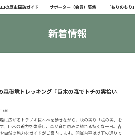
鉱山の歴史探訪ガイド
サポーター（会員）募集
「もりのもり
新着情報
の森秘境トレッキング『巨木の森でトチの実拾い』
!
8月6日
森に広がるトチノキ巨木林を歩きながら、秋の実り「栃の実」を
す。巨木の迫力を体感し、森が育む恵みに触れる特別な一日。森
や自然の魅力をガイドがご案内します。開催内容は以下の通りで