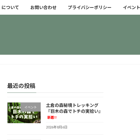
」について
お問い合わせ
プライバシーポリシー
イベン
最近の投稿
土倉の森秘境トレッキング
イベント
『巨木の森でトチの実拾い』
新着!!
2026年8月6日