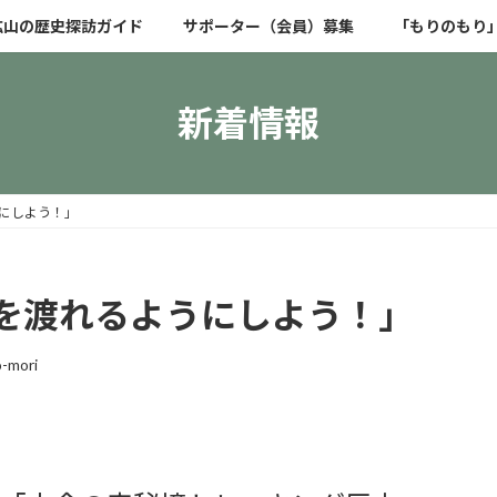
鉱山の歴史探訪ガイド
サポーター（会員）募集
「もりのもり
新着情報
にしよう！」
を渡れるようにしよう！」
o-mori