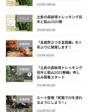
2023年10月4日
土倉の森秘境トレッキング巨
イベント
木と鉱山2023春
2023年4月25日
「金居原さつき盆栽展」を3
新着情報
年ぶりに開催します！
2022年6月6日
「土倉の森秘境トレッキング
新着情報
巨木と鉱山2022春編」申し
込み募集スタート
2022年4月24日
ルート整備「蛇籠で川を渡れ
新着情報
るようにしよう！」
2022年4月23日