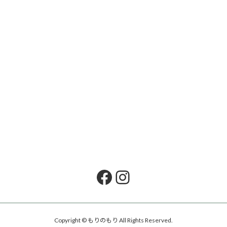
Facebook
Instagram
Copyright © もりのもり All Rights Reserved.