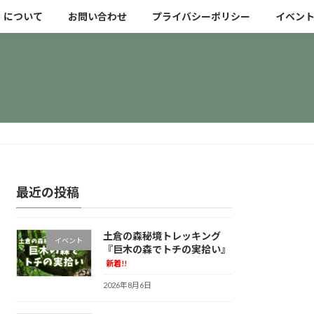
」について
お問い合わせ
プライバシーポリシー
イベン
最近の投稿
土倉の森秘境トレッキング
イベント
『巨木の森でトチの実拾い』
新着!!
2026年8月6日