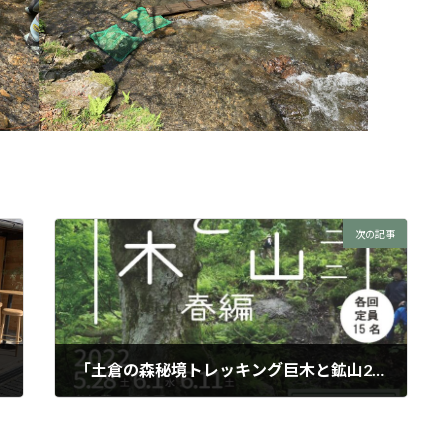
次の記事
「土倉の森秘境トレッキング巨木と鉱山2022春編」申し込み募集スタート
2022年4月24日