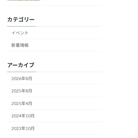
カテゴリー
イベント
新着情報
アーカイブ
2026年8月
2025年8月
2025年4月
2024年10月
2023年10月