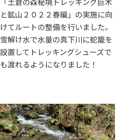
「土倉の森秘境トレッキング巨木
と鉱山２０２２春編」の実施に向
けてルートの整備を行いました。
雪解け水で水量の真下川に蛇籠を
設置してトレッキングシューズで
も渡れるようになりました！