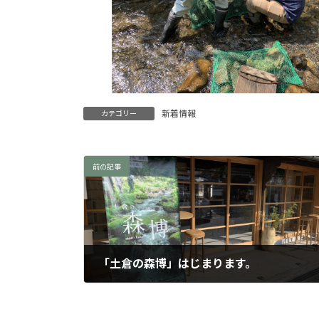
新着情報
カテゴリー
前の記事
「土倉の森博」はじまります。
2022年2月25日