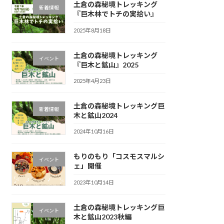
土倉の森秘境トレッキング
新着情報
『巨木林でトチの実拾い』
2025年8月18日
土倉の森秘境トレッキング
イベント
『巨木と鉱山』2025
2025年4月23日
土倉の森秘境トレッキング巨
新着情報
木と鉱山2024
2024年10月16日
もりのもり「コスモスマルシ
イベント
ェ」開催
2023年10月14日
土倉の森秘境トレッキング巨
イベント
木と鉱山2023秋編